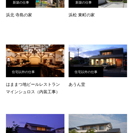
新築の仕事
新築の仕事
浜北 寺島の家
浜松 東町の家
住宅以外の仕事
住宅以外の仕事
はままつ地ビールレストラン
あうん堂
マインシュロス（内装工事）