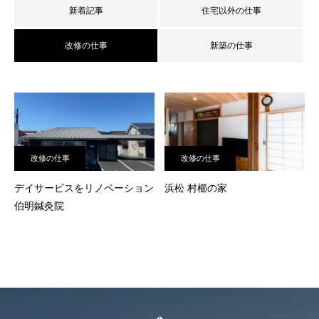
新着記事
住宅以外の仕事
改修の仕事
新築の仕事
改修の仕事
改修の仕事
デイサービスをリノベーション
浜松 村櫛の家
伯明鍼灸院