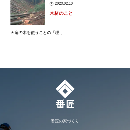
2023.02.10
木材のこと
天竜の木を使うことの「理 」…
番匠の家づくり