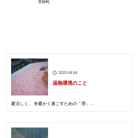
官材料。
2025.04.04
温熱環境のこと
夏涼しく、 冬暖かく過ごすための「理」…