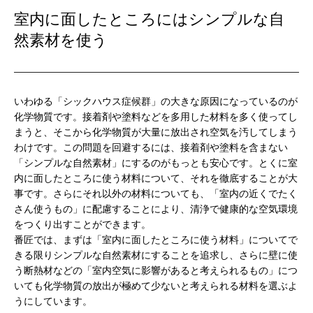
室内に面したところにはシンプルな自
然素材を使う
いわゆる「シックハウス症候群」の大きな原因になっているのが
化学物質です。接着剤や塗料などを多用した材料を多く使ってし
まうと、そこから化学物質が大量に放出され空気を汚してしまう
わけです。この問題を回避するには、接着剤や塗料を含まない
「シンプルな自然素材」にするのがもっとも安心です。とくに室
内に面したところに使う材料について、それを徹底することが大
事です。さらにそれ以外の材料についても、「室内の近くでたく
さん使うもの」に配慮することにより、清浄で健康的な空気環境
をつくり出すことができます。
番匠では、まずは「室内に面したところに使う材料」についてで
きる限りシンプルな自然素材にすることを追求し、さらに壁に使
う断熱材などの「室内空気に影響があると考えられるもの」につ
いても化学物質の放出が極めて少ないと考えられる材料を選ぶよ
うにしています。