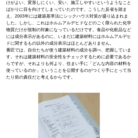
けがよい、変形しにくい、安い、施工しやすいというようなこと
ばかりに目を向けてしまっていたのです。こうした反省を踏ま
え、2003年には建築基準法にシックハウス対策が盛り込まれま
した。しかし、これはホルムアルデヒドなどのごく限られた化学
物質だけが規制の対象になっているだけです。食品や化粧品など
には成分表示があるのに、いまだに建築材料にはホルムアルデヒ
ドに関するもの以外の成分表示はほとんどありません。
番匠では、自分たちが使う建築材料の成分を調べ、把握していま
す。それは建築材料の安全性をチェックするために必要であるか
らですが、それよりも何より、住まい手に「どんな内容の材料を
使っているのか」ということを公開するのがつくり手にとって当
たり前の責任だと考えるからです。