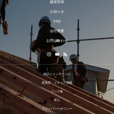
建築実例
お知らせ
FAQ
会社概要
お問い合わせ
保証とメンテナンス
受賞歴・メディア掲載
リンク集
求人
プライバシーポリシー