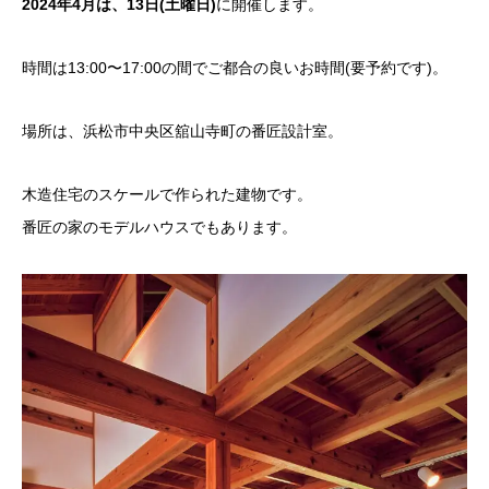
2024年4月は、13日(土曜日)
に開催します。
時間は13:00〜17:00の間でご都合の良いお時間(要予約です)。
場所は、浜松市中央区舘山寺町の番匠設計室。
木造住宅のスケールで作られた建物です。
番匠の家のモデルハウスでもあります。