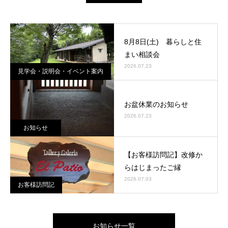
8月8日(土) 暮らしと住
まい相談会
2026.07.23
見学会・説明会・イベント案内
お盆休業のお知らせ
2026.07.23
お知らせ
【お客様訪問記】改修か
らはじまったご縁
2026.07.03
お客様訪問記
お知らせ一覧