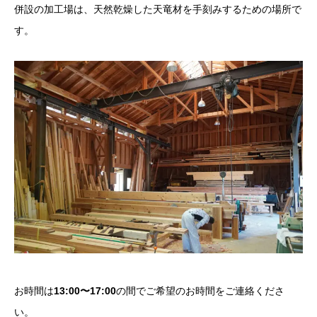
併設の加工場は、天然乾燥した天竜材を手刻みするための場所で
す。
お時間は
13:00〜17:00
の間でご希望のお時間をご連絡くださ
い。