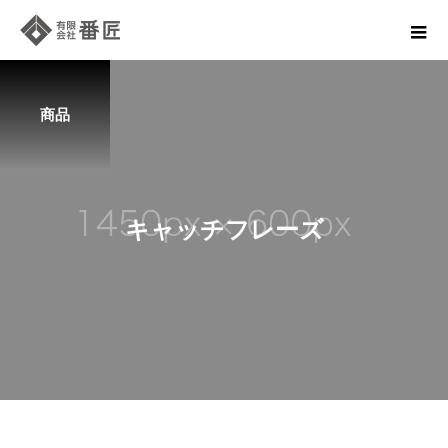
商品
キ
ャ
ッ
チ
フ
レ
ー
ズ