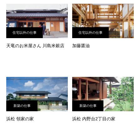
住宅以外の仕事
住宅以外の仕事
天竜のお米屋さん 川島米穀店
加藤醤油
新築の仕事
新築の仕事
浜松 領家の家
浜松 内野台2丁目の家