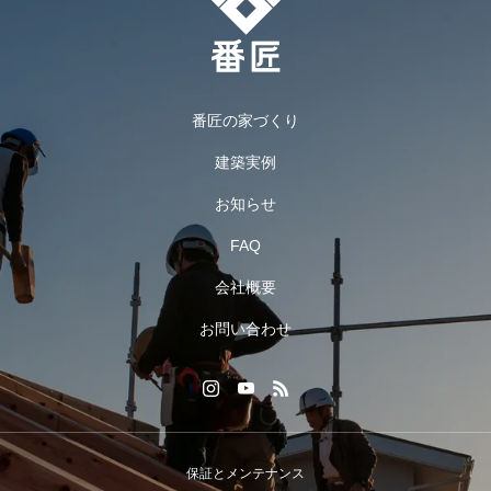
番匠の家づくり
建築実例
お知らせ
FAQ
会社概要
お問い合わせ
保証とメンテナンス