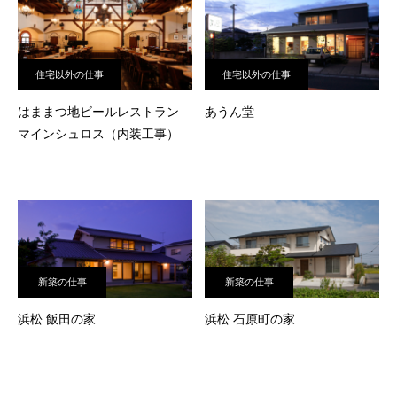
住宅以外の仕事
住宅以外の仕事
はままつ地ビールレストラン
あうん堂
マインシュロス（内装工事）
新築の仕事
新築の仕事
浜松 飯田の家
浜松 石原町の家