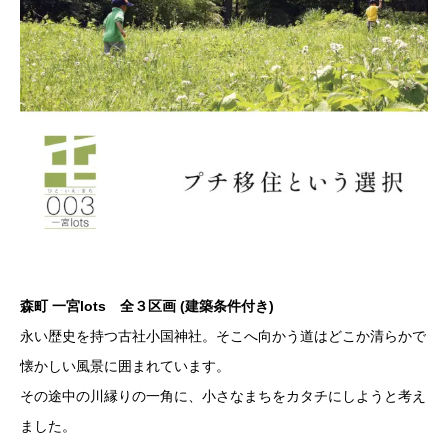
森町 一宮lots 全３区画 (建築条件付き)
永い歴史を持つ古社小国神社。そこへ向かう道はどこか清らかで
懐かしい風景に囲まれています。
その途中の川縁りの一角に、小さなまちをカタチにしようと考え
ました。