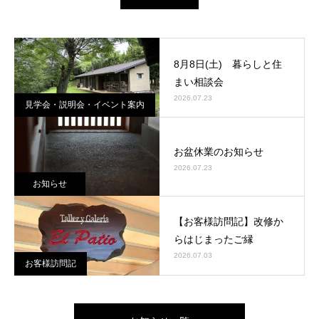
8月8日(土) 暮らしと住
まい相談会
2026.07.23
見学会・説明会・イベント案内
お盆休業のお知らせ
2026.07.23
お知らせ
【お客様訪問記】改修か
らはじまったご縁
2026.07.03
お客様訪問記