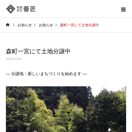
お知らせ
お知らせ
森町一宮にて土地分譲中
森町一宮にて土地分譲中
2024.10.01
― 分譲地・新しいまちづくりを始めます —